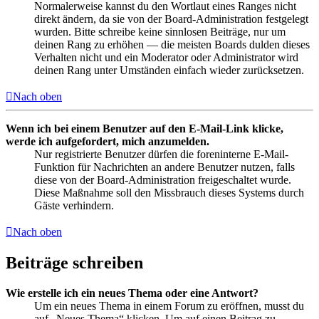
Normalerweise kannst du den Wortlaut eines Ranges nicht
direkt ändern, da sie von der Board-Administration festgelegt
wurden. Bitte schreibe keine sinnlosen Beiträge, nur um
deinen Rang zu erhöhen — die meisten Boards dulden dieses
Verhalten nicht und ein Moderator oder Administrator wird
deinen Rang unter Umständen einfach wieder zurücksetzen.
Nach oben
Wenn ich bei einem Benutzer auf den E-Mail-Link klicke,
werde ich aufgefordert, mich anzumelden.
Nur registrierte Benutzer dürfen die foreninterne E-Mail-
Funktion für Nachrichten an andere Benutzer nutzen, falls
diese von der Board-Administration freigeschaltet wurde.
Diese Maßnahme soll den Missbrauch dieses Systems durch
Gäste verhindern.
Nach oben
Beiträge schreiben
Wie erstelle ich ein neues Thema oder eine Antwort?
Um ein neues Thema in einem Forum zu eröffnen, musst du
auf „Neues Thema“ klicken. Um auf einen Beitrag zu