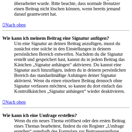
überarbeitet wurde. Bitte beachte, dass normale Benutzer
einen Beitrag nicht löschen können, wenn bereits jemand
darauf geantwortet hat.
Nach oben
Wie kann ich meinem Beitrag eine Signatur anfügen?
Um eine Signatur an deinen Beitrag anzufügen, musst du
zunächst eine solche in den Einstellungen in deinem
persönlichen Bereich entwerfen. Nachdem du die Signatur
erstellt und gespeichert hast, kannst du in jedem Beitrag das
Kästchen „Signatur anhängen“ aktivieren. Du kannst eine
Signatur auch hinzufügen, indem du in deinem persönlichen
Bereich das standardmäßige Anhängen deiner Signatur
aktivierst. Wenn du einen einzelnen Beitrag dennoch ohne
Signatur verfassen möchtest, so kannst du dort einfach das
Kontrollkästchen „Signatur anhängen“ wieder deaktivieren.
Nach oben
Wie kann ich eine Umfrage erstellen?
Wenn du ein neues Thema eröffnest oder den ersten Beitrag
eines Themas bearbeitest, findest du ein Register „Umfrage
erstellen“ unterhalb des Formulars zur Beitragserstellung.