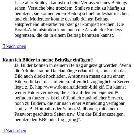
Liste aller Smileys kannst du beim Verfassen eines Beitrags
sehen. Versuche bitte trotzdem, Smileys nicht zu häufig zu
benutzen, sie können einen Beitrag schnell unlesbar machen
und ein Moderator könnte deshalb deinen Beitrag
entsprechend überarbeiten oder gar komplett löschen. Die
Board-Administration kann auch die Anzahl der Smileys
begrenzen, die du in einem Beitrag benutzen kannst.
Nach oben
Kann ich Bilder in meine Beiträge einfügen?
Ja, Bilder können in deinem Beitrag angezeigt werden. Wenn
die Administration Dateianhänge erlaubt hat, kannst du das
Bild auch direkt hochladen. Ansonsten musst du zu einem
Bild verlinken, das auf einem öffentlich zugänglichen Server
liegt, z. B. http://www.domain.tld/mein-bild.gif. Du kannst
weder Bilder verlinken, die sich auf deinem eigenen PC
befinden (außer es ist ein öffentlich zugänglicher Server),
noch zu Bildern, die nur nach einer Anmeldung verfügbar
sind, z. B. Hotmail- oder Yahoo-Mailboxen, mit einem
Passwort geschützte Seiten usw. Um das Bild anzuzeigen,
benutze den BBCode-Tag „[img]“.
Nach oben