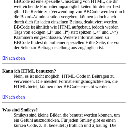
BBCode ist eine spezielle Umsetzung von HTML, die dir
weitreichende Formatierungsmöglichkeiten für deinen Text
gibt. Die Rechte zur Verwendung von BBCode werden durch
die Board-Administration vergeben, können jedoch auch
durch dich für jeden einzelnen Beitrag deaktiviert werden.
BBCode ist ähnlich wie HTML aufgebaut, jedoch werden
Tags von eckigen („[“ und „]“) statt spitzen („<“ und „>“)
Klammern eingeschlossen. Weitere Informationen zu
BBCode findest du auf einer speziellen Hilfe-Seite, die von
der Seite zur Beitragserstellung aus zugänglich ist.
Nach oben
Kann ich HTML benutzen?
Nein, es ist nicht möglich, HTML-Code in Beiträgen zu
verwenden. Die meisten Formatierungsmöglichkeiten, die
HTML bietet, können über BBCode erreicht werden.
Nach oben
Was sind Smileys?
Smileys sind kleine Bilder, die benutzt werden können, um
ein Gefühl auszudrücken. Für jeden Smiley gibt es einen
kurzen Code, z. B. bedeutet :) fröhlich und :( traurig. Die