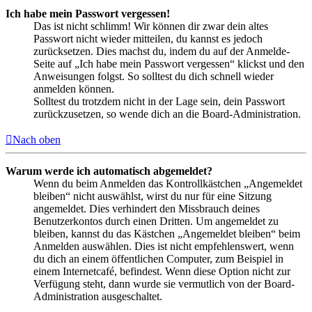
Ich habe mein Passwort vergessen!
Das ist nicht schlimm! Wir können dir zwar dein altes
Passwort nicht wieder mitteilen, du kannst es jedoch
zurücksetzen. Dies machst du, indem du auf der Anmelde-
Seite auf „Ich habe mein Passwort vergessen“ klickst und den
Anweisungen folgst. So solltest du dich schnell wieder
anmelden können.
Solltest du trotzdem nicht in der Lage sein, dein Passwort
zurückzusetzen, so wende dich an die Board-Administration.
Nach oben
Warum werde ich automatisch abgemeldet?
Wenn du beim Anmelden das Kontrollkästchen „Angemeldet
bleiben“ nicht auswählst, wirst du nur für eine Sitzung
angemeldet. Dies verhindert den Missbrauch deines
Benutzerkontos durch einen Dritten. Um angemeldet zu
bleiben, kannst du das Kästchen „Angemeldet bleiben“ beim
Anmelden auswählen. Dies ist nicht empfehlenswert, wenn
du dich an einem öffentlichen Computer, zum Beispiel in
einem Internetcafé, befindest. Wenn diese Option nicht zur
Verfügung steht, dann wurde sie vermutlich von der Board-
Administration ausgeschaltet.