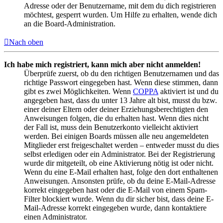
Adresse oder der Benutzername, mit dem du dich registrieren
möchtest, gesperrt wurden. Um Hilfe zu erhalten, wende dich
an die Board-Administration.
Nach oben
Ich habe mich registriert, kann mich aber nicht anmelden!
Überprüfe zuerst, ob du den richtigen Benutzernamen und das
richtige Passwort eingegeben hast. Wenn diese stimmen, dann
gibt es zwei Möglichkeiten. Wenn
COPPA
aktiviert ist und du
angegeben hast, dass du unter 13 Jahre alt bist, musst du bzw.
einer deiner Eltern oder deiner Erziehungsberechtigten den
Anweisungen folgen, die du erhalten hast. Wenn dies nicht
der Fall ist, muss dein Benutzerkonto vielleicht aktiviert
werden. Bei einigen Boards müssen alle neu angemeldeten
Mitglieder erst freigeschaltet werden – entweder musst du dies
selbst erledigen oder ein Administrator. Bei der Registrierung
wurde dir mitgeteilt, ob eine Aktivierung nötig ist oder nicht.
Wenn du eine E-Mail erhalten hast, folge den dort enthaltenen
Anweisungen. Ansonsten prüfe, ob du deine E-Mail-Adresse
korrekt eingegeben hast oder die E-Mail von einem Spam-
Filter blockiert wurde. Wenn du dir sicher bist, dass deine E-
Mail-Adresse korrekt eingegeben wurde, dann kontaktiere
einen Administrator.