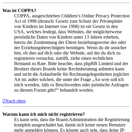
Was ist COPPA?
COPPA, ausgeschrieben Children’s Online Privacy Protection
Act of 1998 (deutsch: Gesetz zum Schutz der Privatsphäre
von Kindern im Internet von 1998) ist ein Gesetz in den
USA, welches festlegt, dass Websites, die möglicherweise
persönliche Daten von Kindern unter 13 Jahren erheben,
hierzu die Zustimmung der Eltern beziehungsweise des oder
der Erziehungsberechtigten benötigen. Wenn du dir unsicher
bist, ob dies auf dich oder die Website, auf der du dich zu
registrieren versuchst, zutrifft, ziehe einen rechtlichen
Beistand zu Rate. Bitte beachte, dass phpBB Limited und der
Besitzer dieses Boards keine Rechtsberatung anbieten kann
und nicht die Anlaufstelle für Rechtsangelegenheiten jeglicher
Art ist; außer solchen, die unter der Frage „An wen soll ich
mich wenden, falls es Beschwerden oder juristische Anfragen
zu diesem Forum gibt?“ behandelt werden.
Nach oben
Warum kann ich mich nicht registrieren?
Es kann sein, dass die Board-Administration die Registrierung
komplett ausgeschaltet hat, damit sich keine neuen Benutzer
mehr anmelden können. Es könnte auch sein, dass deine IP-