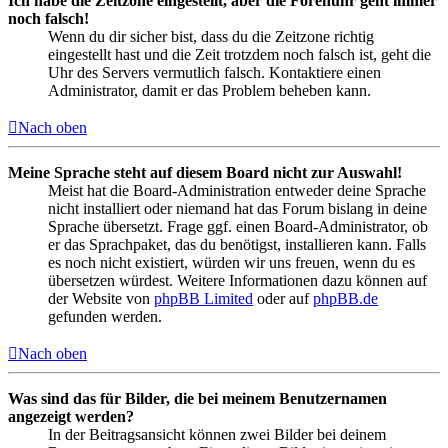
Ich habe die Zeitzone eingestellt, aber die Forenuhr geht immer
noch falsch!
Wenn du dir sicher bist, dass du die Zeitzone richtig
eingestellt hast und die Zeit trotzdem noch falsch ist, geht die
Uhr des Servers vermutlich falsch. Kontaktiere einen
Administrator, damit er das Problem beheben kann.
Nach oben
Meine Sprache steht auf diesem Board nicht zur Auswahl!
Meist hat die Board-Administration entweder deine Sprache
nicht installiert oder niemand hat das Forum bislang in deine
Sprache übersetzt. Frage ggf. einen Board-Administrator, ob
er das Sprachpaket, das du benötigst, installieren kann. Falls
es noch nicht existiert, würden wir uns freuen, wenn du es
übersetzen würdest. Weitere Informationen dazu können auf
der Website von
phpBB Limited
oder auf
phpBB.de
gefunden werden.
Nach oben
Was sind das für Bilder, die bei meinem Benutzernamen
angezeigt werden?
In der Beitragsansicht können zwei Bilder bei deinem