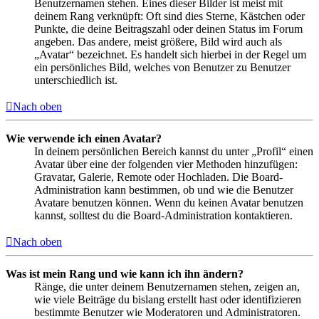
Benutzernamen stehen. Eines dieser Bilder ist meist mit
deinem Rang verknüpft: Oft sind dies Sterne, Kästchen oder
Punkte, die deine Beitragszahl oder deinen Status im Forum
angeben. Das andere, meist größere, Bild wird auch als
„Avatar“ bezeichnet. Es handelt sich hierbei in der Regel um
ein persönliches Bild, welches von Benutzer zu Benutzer
unterschiedlich ist.
Nach oben
Wie verwende ich einen Avatar?
In deinem persönlichen Bereich kannst du unter „Profil“ einen
Avatar über eine der folgenden vier Methoden hinzufügen:
Gravatar, Galerie, Remote oder Hochladen. Die Board-
Administration kann bestimmen, ob und wie die Benutzer
Avatare benutzen können. Wenn du keinen Avatar benutzen
kannst, solltest du die Board-Administration kontaktieren.
Nach oben
Was ist mein Rang und wie kann ich ihn ändern?
Ränge, die unter deinem Benutzernamen stehen, zeigen an,
wie viele Beiträge du bislang erstellt hast oder identifizieren
bestimmte Benutzer wie Moderatoren und Administratoren.