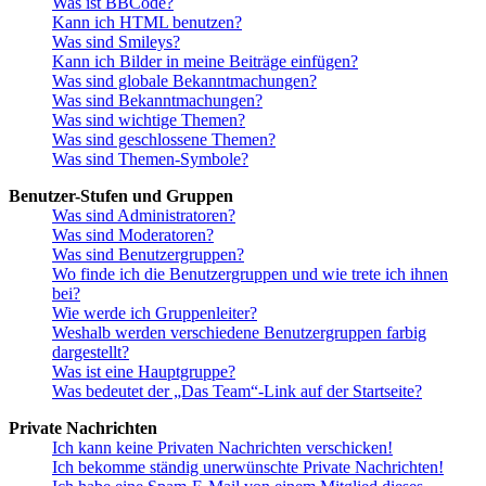
Was ist BBCode?
Kann ich HTML benutzen?
Was sind Smileys?
Kann ich Bilder in meine Beiträge einfügen?
Was sind globale Bekanntmachungen?
Was sind Bekanntmachungen?
Was sind wichtige Themen?
Was sind geschlossene Themen?
Was sind Themen-Symbole?
Benutzer-Stufen und Gruppen
Was sind Administratoren?
Was sind Moderatoren?
Was sind Benutzergruppen?
Wo finde ich die Benutzergruppen und wie trete ich ihnen
bei?
Wie werde ich Gruppenleiter?
Weshalb werden verschiedene Benutzergruppen farbig
dargestellt?
Was ist eine Hauptgruppe?
Was bedeutet der „Das Team“-Link auf der Startseite?
Private Nachrichten
Ich kann keine Privaten Nachrichten verschicken!
Ich bekomme ständig unerwünschte Private Nachrichten!