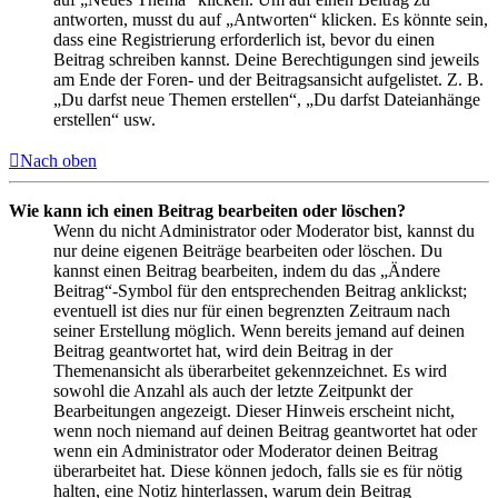
antworten, musst du auf „Antworten“ klicken. Es könnte sein,
dass eine Registrierung erforderlich ist, bevor du einen
Beitrag schreiben kannst. Deine Berechtigungen sind jeweils
am Ende der Foren- und der Beitragsansicht aufgelistet. Z. B.
„Du darfst neue Themen erstellen“, „Du darfst Dateianhänge
erstellen“ usw.
Nach oben
Wie kann ich einen Beitrag bearbeiten oder löschen?
Wenn du nicht Administrator oder Moderator bist, kannst du
nur deine eigenen Beiträge bearbeiten oder löschen. Du
kannst einen Beitrag bearbeiten, indem du das „Ändere
Beitrag“-Symbol für den entsprechenden Beitrag anklickst;
eventuell ist dies nur für einen begrenzten Zeitraum nach
seiner Erstellung möglich. Wenn bereits jemand auf deinen
Beitrag geantwortet hat, wird dein Beitrag in der
Themenansicht als überarbeitet gekennzeichnet. Es wird
sowohl die Anzahl als auch der letzte Zeitpunkt der
Bearbeitungen angezeigt. Dieser Hinweis erscheint nicht,
wenn noch niemand auf deinen Beitrag geantwortet hat oder
wenn ein Administrator oder Moderator deinen Beitrag
überarbeitet hat. Diese können jedoch, falls sie es für nötig
halten, eine Notiz hinterlassen, warum dein Beitrag