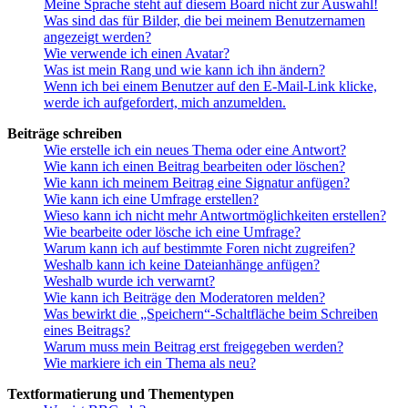
Meine Sprache steht auf diesem Board nicht zur Auswahl!
Was sind das für Bilder, die bei meinem Benutzernamen
angezeigt werden?
Wie verwende ich einen Avatar?
Was ist mein Rang und wie kann ich ihn ändern?
Wenn ich bei einem Benutzer auf den E-Mail-Link klicke,
werde ich aufgefordert, mich anzumelden.
Beiträge schreiben
Wie erstelle ich ein neues Thema oder eine Antwort?
Wie kann ich einen Beitrag bearbeiten oder löschen?
Wie kann ich meinem Beitrag eine Signatur anfügen?
Wie kann ich eine Umfrage erstellen?
Wieso kann ich nicht mehr Antwortmöglichkeiten erstellen?
Wie bearbeite oder lösche ich eine Umfrage?
Warum kann ich auf bestimmte Foren nicht zugreifen?
Weshalb kann ich keine Dateianhänge anfügen?
Weshalb wurde ich verwarnt?
Wie kann ich Beiträge den Moderatoren melden?
Was bewirkt die „Speichern“-Schaltfläche beim Schreiben
eines Beitrags?
Warum muss mein Beitrag erst freigegeben werden?
Wie markiere ich ein Thema als neu?
Textformatierung und Thementypen