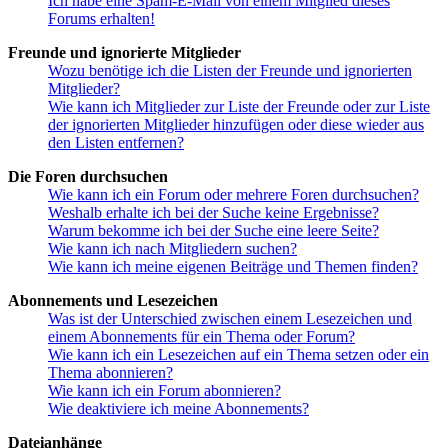
Ich habe eine Spam-E-Mail von einem Mitglied dieses
Forums erhalten!
Freunde und ignorierte Mitglieder
Wozu benötige ich die Listen der Freunde und ignorierten
Mitglieder?
Wie kann ich Mitglieder zur Liste der Freunde oder zur Liste
der ignorierten Mitglieder hinzufügen oder diese wieder aus
den Listen entfernen?
Die Foren durchsuchen
Wie kann ich ein Forum oder mehrere Foren durchsuchen?
Weshalb erhalte ich bei der Suche keine Ergebnisse?
Warum bekomme ich bei der Suche eine leere Seite?
Wie kann ich nach Mitgliedern suchen?
Wie kann ich meine eigenen Beiträge und Themen finden?
Abonnements und Lesezeichen
Was ist der Unterschied zwischen einem Lesezeichen und
einem Abonnements für ein Thema oder Forum?
Wie kann ich ein Lesezeichen auf ein Thema setzen oder ein
Thema abonnieren?
Wie kann ich ein Forum abonnieren?
Wie deaktiviere ich meine Abonnements?
Dateianhänge