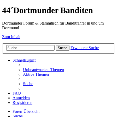
44´Dortmunder Banditen
Dortmunder Forum & Stammtisch für Banditfahrer in und um
Dortmund
Zum Inhalt
Erweiterte Suche
Suche
Schnellzugriff
Unbeantwortete Themen
Aktive Themen
Suche
FAQ
Anmelden
Registrieren
Foren-Übersicht
Suche