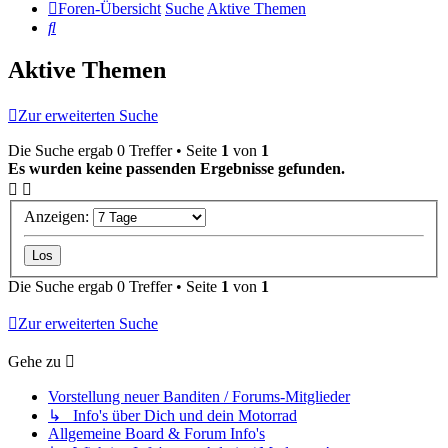
Foren-Übersicht
Suche
Aktive Themen
Suche
Aktive Themen
Zur erweiterten Suche
Die Suche ergab 0 Treffer • Seite
1
von
1
Es wurden keine passenden Ergebnisse gefunden.
Anzeigen:
Die Suche ergab 0 Treffer • Seite
1
von
1
Zur erweiterten Suche
Gehe zu
Vorstellung neuer Banditen / Forums-Mitglieder
↳ Info's über Dich und dein Motorrad
Allgemeine Board & Forum Info's