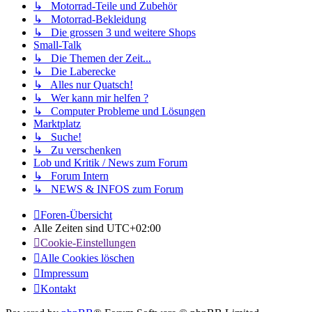
↳ Motorrad-Teile und Zubehör
↳ Motorrad-Bekleidung
↳ Die grossen 3 und weitere Shops
Small-Talk
↳ Die Themen der Zeit...
↳ Die Laberecke
↳ Alles nur Quatsch!
↳ Wer kann mir helfen ?
↳ Computer Probleme und Lösungen
Marktplatz
↳ Suche!
↳ Zu verschenken
Lob und Kritik / News zum Forum
↳ Forum Intern
↳ NEWS & INFOS zum Forum
Foren-Übersicht
Alle Zeiten sind
UTC+02:00
Cookie-Einstellungen
Alle Cookies löschen
Impressum
Kontakt