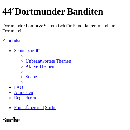
44´Dortmunder Banditen
Dortmunder Forum & Stammtisch für Banditfahrer in und um
Dortmund
Zum Inhalt
Schnellzugriff
Unbeantwortete Themen
Aktive Themen
Suche
FAQ
Anmelden
Registrieren
Foren-Übersicht
Suche
Suche