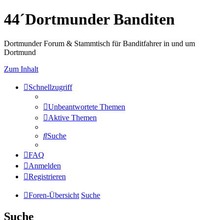
44´Dortmunder Banditen
Dortmunder Forum & Stammtisch für Banditfahrer in und um
Dortmund
Zum Inhalt
Schnellzugriff
Unbeantwortete Themen
Aktive Themen
Suche
FAQ
Anmelden
Registrieren
Foren-Übersicht
Suche
Suche